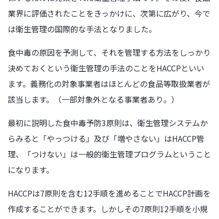
業界に評価されたことをきっかけに、次第に広がり、今で
は衛生管理の国際的な手法となりました。
食中毒の原因を予測して、それを管理する方法をしっかり
決めておくという衛生管理の手法のことをHACCPといい
ます。義務化の対象事業者はほとんどの食品等取扱業者が
該当します。（一部対象外となる事業者あり。）
最初に説明した食中毒予防3原則は、衛生管理システムか
らみると「やっつける」及び「増やさない」はHACCP管
理、「つけない」は一般的衛生管理プログラムということ
になります。
HACCPは7原則を含む12手順を進めることでHACCP計画を
作成することができます。しかしその7原則12手順を小規