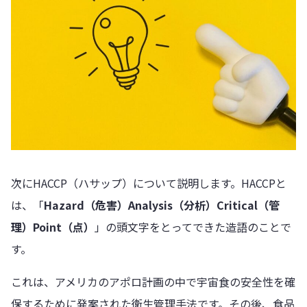
次にHACCP（ハサップ）について説明します。HACCPと
は、「
Hazard（危害）Analysis（分析）Critical（管
理）Point（点）
」の頭文字をとってできた造語のことで
す。
これは、アメリカのアポロ計画の中で宇宙食の安全性を確
保するために発案された衛生管理手法です。その後、食品