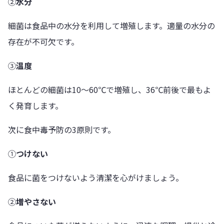
②
水分
細菌は食品中の水分を利用して増殖します。適量の水分の
存在が不可欠です。
③
温度
ほとんどの細菌は10～60℃で増殖し、36℃前後で最もよ
く発育します。
次に食中毒予防の3原則です。
①
つけない
食品に菌をつけないよう清潔を心がけましょう。
②
増やさない