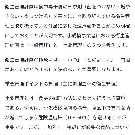
衛生管理計画は食中毒予防の三原則（菌をつけない・増や
さない・やっつける）を基本に、今取り組んでいる衛生管
理と取り扱っている食品に応じた注意点をあらかじめ明確
にしておくことが大切です。小規模事業者における衛生管
理計画は「一般管理」と「重要管理」の２つを考えます。
衛生管理計画の作成には、「いつ」「どのように」「問題
があった時どうする」を決めることが重要になります。
重要管理ポイントの管理（主に調理工程の衛生管理）
重要管理とは「食品の調理方法にあわせて行うべき事項」
である。例えば、小規模飲食店の場合、食品中で有害な菌
が増えてしまう危険温度帯（10～60℃）を避けることが
重要です。まず、「加熱」「冷却」が必要な食品について