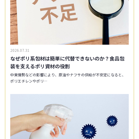
2026.07.31
なぜポリ系包材は簡単に代替できないのか？食品包
装を支えるポリ資材の役割
中東情勢などの影響により、原油やナフサの供給が不安定になると、
ポリエチレンやポリ…