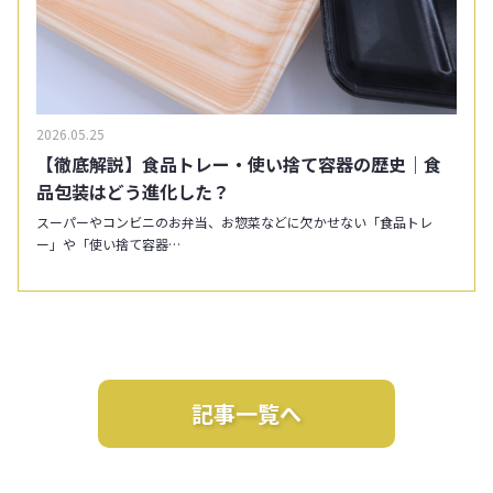
2026.05.25
【徹底解説】食品トレー・使い捨て容器の歴史｜食
品包装はどう進化した？
スーパーやコンビニのお弁当、お惣菜などに欠かせない「食品トレ
ー」や「使い捨て容器…
記事一覧へ