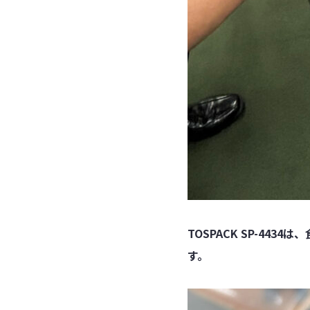
TOSPACK SP-4
す。