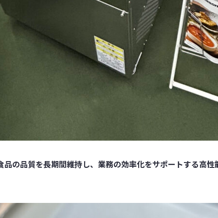
434は、食品の品質を長期間維持し、業務の効率化をサポートする高