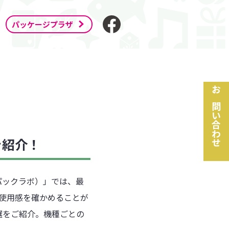
パッケージプラザ
お問い合わせ
を紹介！
スパックラボ）」では、最
使用感を確かめることが
選をご紹介。機種ごとの