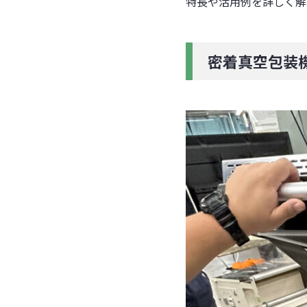
特長や活用例を詳しく解
密着真空包装機で