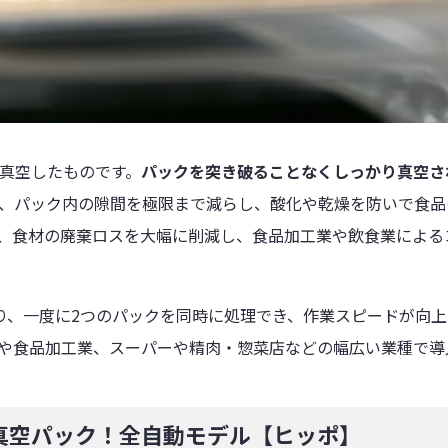
真空したものです。
パックを突き破ることなくしっかり真空さ
、パック内の隙間を極限まで減らし、酸化や乾燥を防いで食品
、食材の廃棄ロスを大幅に削減し、食品加工業や飲食業による
り、一度に2つのパックを同時に処理でき、作業スピードが向
や食品加工業、スーパーや精肉・惣菜店などの幅広い業種で導
真空パック！全自動モデル【ヒッポ】